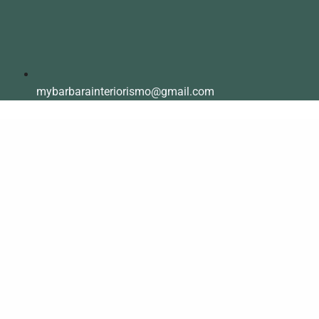
mybarbarainteriorismo@gmail.com